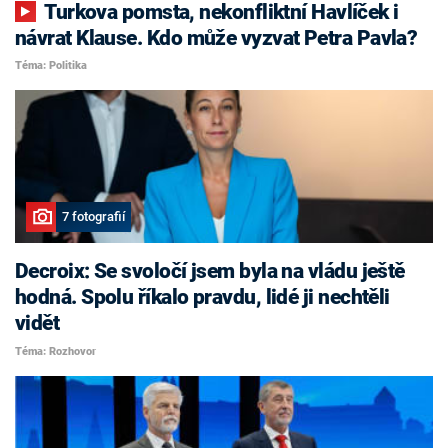
Turkova pomsta, nekonfliktní Havlíček i
návrat Klause. Kdo může vyzvat Petra Pavla?
Téma: Politika
7 fotografií
Decroix: Se svoločí jsem byla na vládu ještě
hodná. Spolu říkalo pravdu, lidé ji nechtěli
vidět
Téma: Rozhovor