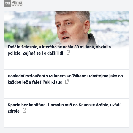
Exšéfa železnic, u kterého se našlo 80 milionů, obvinila
policie. Zajímá se i o další lidi
Poslední rozloučení s Milanem Knížákem: Odmítejme jako on
každou lež a faleš, řekl Klaus
Sparta bez kapitána. Haraslín míří do Saúdské Arábie, uvádí
zdroje