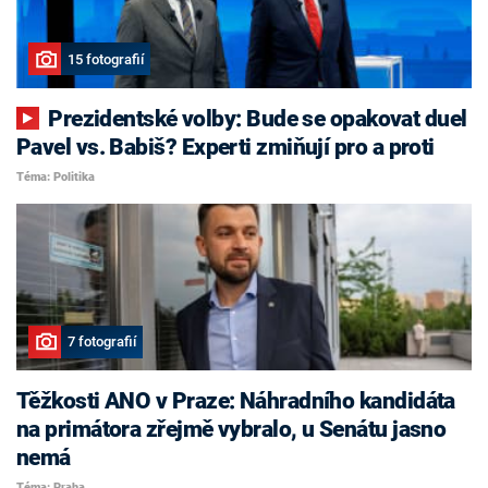
15 fotografií
Prezidentské volby: Bude se opakovat duel
Pavel vs. Babiš? Experti zmiňují pro a proti
Téma: Politika
7 fotografií
Těžkosti ANO v Praze: Náhradního kandidáta
na primátora zřejmě vybralo, u Senátu jasno
nemá
Téma: Praha