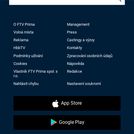
O FTV Prima
Management
Volná místa
Press
Reklama
Castingy a výzvy
HbbTV
Kontakty
Podmínky užívání
Zpracování osobních údajů
Cookies
Nápověda
Vlastník FTV Prima spol. s
Redakce
r.o.
Nahlásit chybu
Nastavení soukromí
App Store
Google Play