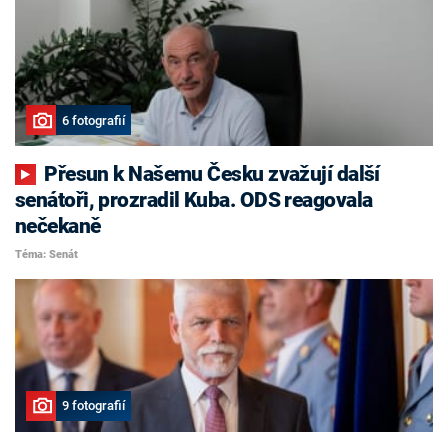
6 fotografií
Přesun k Našemu Česku zvažují další
senátoři, prozradil Kuba. ODS reagovala
nečekaně
Téma: Senát
9 fotografií