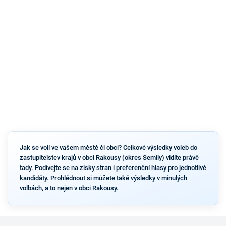
Jak se volí ve vašem městě či obci? Celkové výsledky voleb do
zastupitelstev krajů v obci Rakousy (okres Semily) vidíte právě
tady. Podívejte se na zisky stran i preferenční hlasy pro jednotlivé
kandidáty. Prohlédnout si můžete také výsledky v minulých
volbách, a to nejen v obci Rakousy.