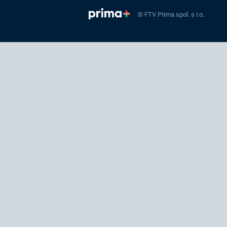
© FTV Prima spol. s r.o.