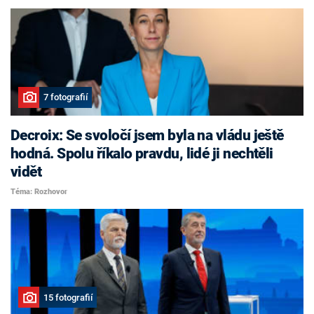
7 fotografií
Decroix: Se svoločí jsem byla na vládu ještě
hodná. Spolu říkalo pravdu, lidé ji nechtěli
vidět
Téma: Rozhovor
15 fotografií