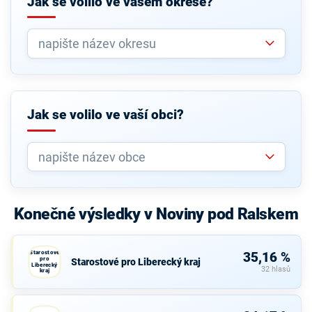
Jak se volilo ve vašem okrese?
Jak se volilo ve vaší obci?
Konečné výsledky v Noviny pod Ralskem
Starostové
35,16 %
pro
Starostové pro Liberecký kraj
Liberecký
32 hlasů
kraj