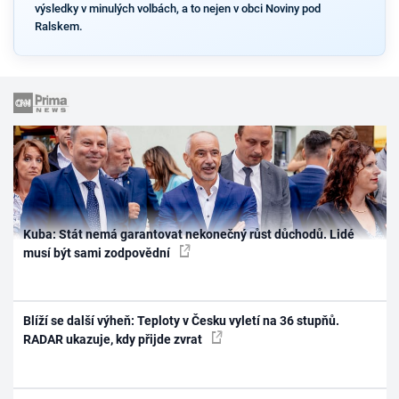
výsledky v minulých volbách, a to nejen v obci Noviny pod
Ralskem.
Kuba: Stát nemá garantovat nekonečný růst důchodů. Lidé
musí být sami zodpovědní
Blíží se další výheň: Teploty v Česku vyletí na 36 stupňů.
RADAR ukazuje, kdy přijde zvrat