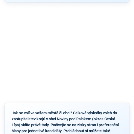
Jak se volí ve vašem městě či obci? Celkové výsledky voleb do
zastupitelstev krajů v obci Noviny pod Ralskem (okres Česká
Lípa) vidíte právě tady. Podívejte se na zisky stran i preferenční
hlasy pro jednotlivé kandidáty. Prohlédnout si můžete také