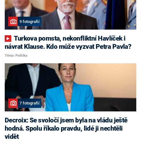
9 fotografií
Turkova pomsta, nekonfliktní Havlíček i
návrat Klause. Kdo může vyzvat Petra Pavla?
Téma: Politika
7 fotografií
Decroix: Se svoločí jsem byla na vládu ještě
hodná. Spolu říkalo pravdu, lidé ji nechtěli
vidět