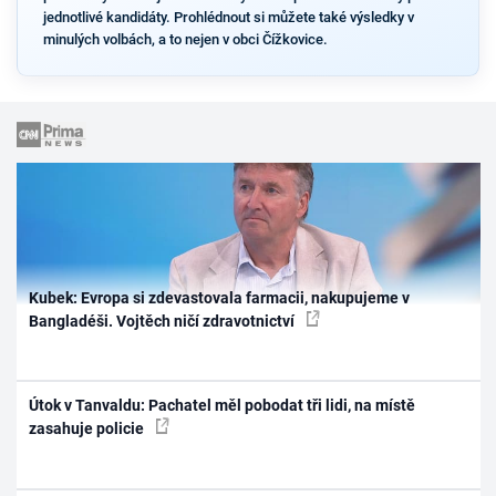
jednotlivé kandidáty. Prohlédnout si můžete také výsledky v
minulých volbách, a to nejen v obci Čížkovice.
Kubek: Evropa si zdevastovala farmacii, nakupujeme v
Bangladéši. Vojtěch ničí zdravotnictví
Útok v Tanvaldu: Pachatel měl pobodat tři lidi, na místě
zasahuje policie