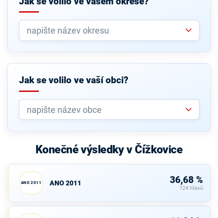
Jak se volilo ve vašem okrese?
Jak se volilo ve vaší obci?
Konečné výsledky v Čížkovice
36,68 %
ANO 2011
ANO 2011
124 hlasů