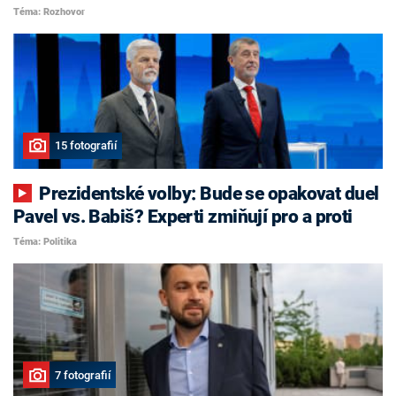
Téma: Rozhovor
15 fotografií
Prezidentské volby: Bude se opakovat duel
Pavel vs. Babiš? Experti zmiňují pro a proti
Téma: Politika
7 fotografií