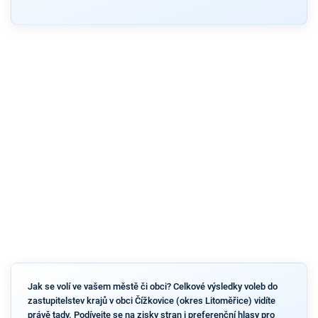
Jak se volí ve vašem městě či obci? Celkové výsledky voleb do
zastupitelstev krajů v obci Čížkovice (okres Litoměřice) vidíte
právě tady. Podívejte se na zisky stran i preferenční hlasy pro