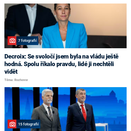
7 fotografií
Decroix: Se svoločí jsem byla na vládu ještě
hodná. Spolu říkalo pravdu, lidé ji nechtěli
vidět
Téma: Rozhovor
15 fotografií