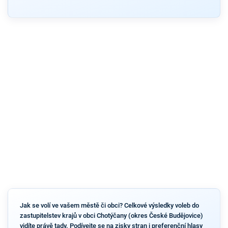
Jak se volí ve vašem městě či obci? Celkové výsledky voleb do
zastupitelstev krajů v obci Chotýčany (okres České Budějovice)
vidíte právě tady. Podívejte se na zisky stran i preferenční hlasy