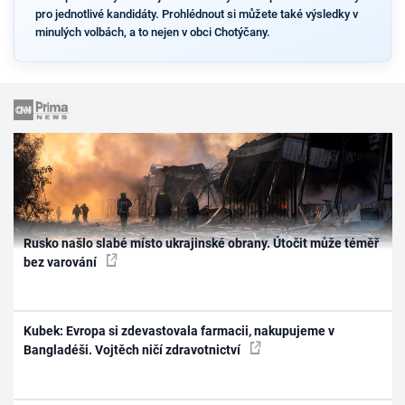
pro jednotlivé kandidáty. Prohlédnout si můžete také výsledky v
minulých volbách, a to nejen v obci Chotýčany.
Rusko našlo slabé místo ukrajinské obrany. Útočit může téměř
bez varování
Kubek: Evropa si zdevastovala farmacii, nakupujeme v
Bangladéši. Vojtěch ničí zdravotnictví