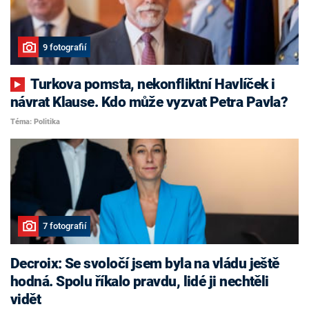
9 fotografií
Turkova pomsta, nekonfliktní Havlíček i
návrat Klause. Kdo může vyzvat Petra Pavla?
Téma: Politika
7 fotografií
Decroix: Se svoločí jsem byla na vládu ještě
hodná. Spolu říkalo pravdu, lidé ji nechtěli
vidět