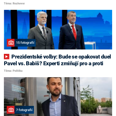
Téma: Rozhovor
15 fotografií
Prezidentské volby: Bude se opakovat duel
Pavel vs. Babiš? Experti zmiňují pro a proti
Téma: Politika
7 fotografií