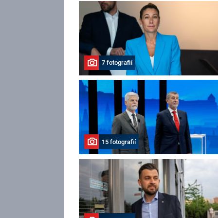
7 fotografií
15 fotografií