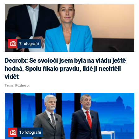
7 fotografií
Decroix: Se svoločí jsem byla na vládu ještě
hodná. Spolu říkalo pravdu, lidé ji nechtěli
vidět
Téma: Rozhovor
15 fotografií