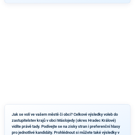
Jak se volí ve vašem městě či obci? Celkové výsledky voleb do
zastupitelstev krajů v obci Máslojedy (okres Hradec Králové)
vidíte právě tady. Podívejte se na zisky stran i preferenční hlasy
pro jednotlivé kandidáty. Prohlédnout si můžete také výsledky v