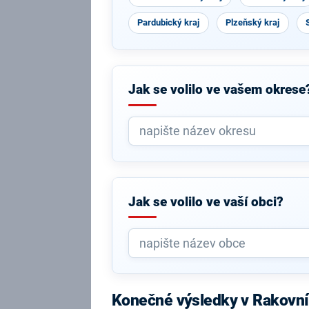
Pardubický kraj
Plzeňský kraj
Jak se volilo ve vašem okrese
Jak se volilo ve vaší obci?
Konečné výsledky v Rakovn