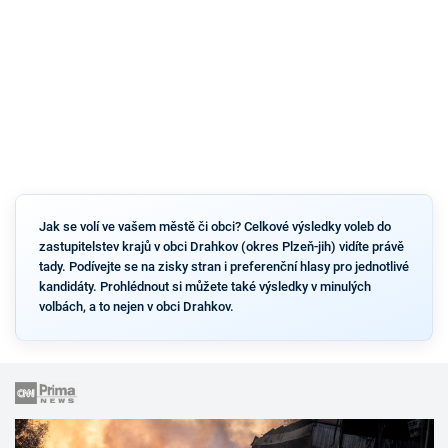
Jak se volí ve vašem městě či obci? Celkové výsledky voleb do
zastupitelstev krajů v obci Drahkov (okres Plzeň-jih) vidíte právě
tady. Podívejte se na zisky stran i preferenční hlasy pro jednotlivé
kandidáty. Prohlédnout si můžete také výsledky v minulých
volbách, a to nejen v obci Drahkov.