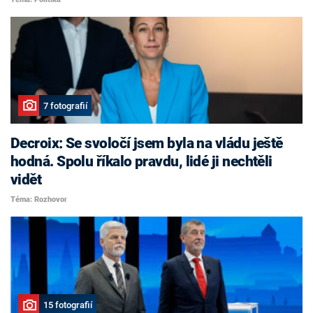
7 fotografií
Decroix: Se svoločí jsem byla na vládu ještě
hodná. Spolu říkalo pravdu, lidé ji nechtěli
vidět
Téma: Rozhovor
15 fotografií