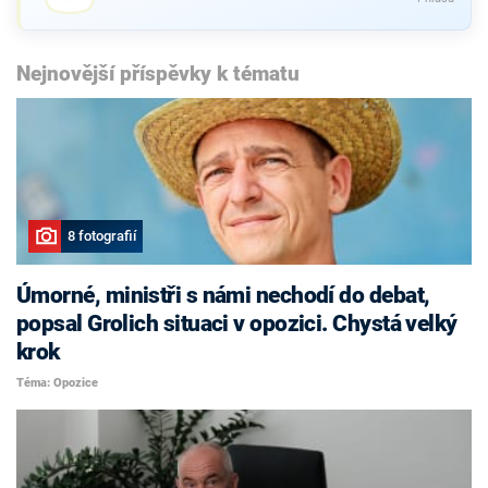
Nejnovější příspěvky k tématu
8 fotografií
Úmorné, ministři s námi nechodí do debat,
popsal Grolich situaci v opozici. Chystá velký
krok
Téma: Opozice