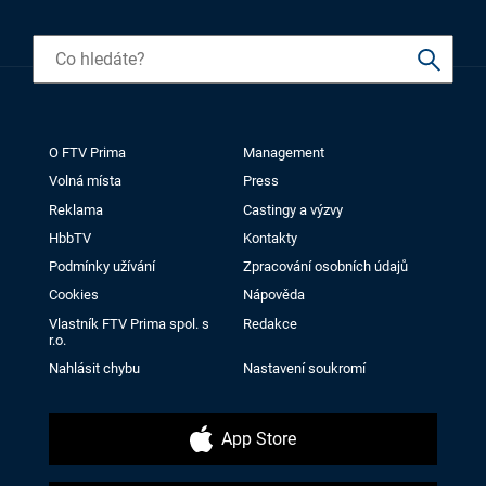
O FTV Prima
Management
Volná místa
Press
Reklama
Castingy a výzvy
HbbTV
Kontakty
Podmínky užívání
Zpracování osobních údajů
Cookies
Nápověda
Vlastník FTV Prima spol. s
Redakce
r.o.
Nahlásit chybu
Nastavení soukromí
App Store