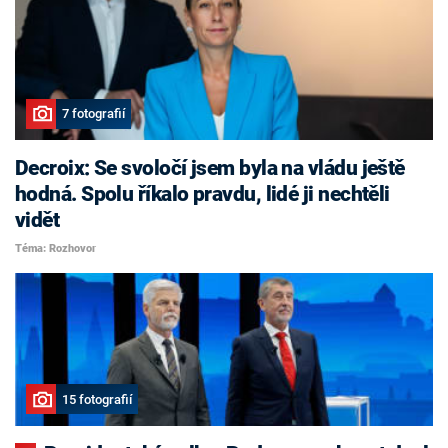
7 fotografií
Decroix: Se svoločí jsem byla na vládu ještě
hodná. Spolu říkalo pravdu, lidé ji nechtěli
vidět
Téma: Rozhovor
15 fotografií