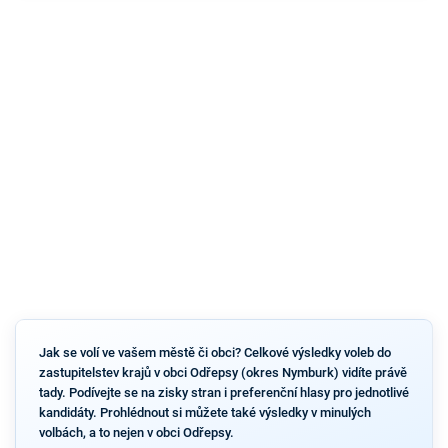
Jak se volí ve vašem městě či obci? Celkové výsledky voleb do
zastupitelstev krajů v obci Odřepsy (okres Nymburk) vidíte právě
tady. Podívejte se na zisky stran i preferenční hlasy pro jednotlivé
kandidáty. Prohlédnout si můžete také výsledky v minulých
volbách, a to nejen v obci Odřepsy.