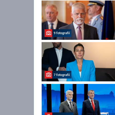
9 fotografií
7 fotografií