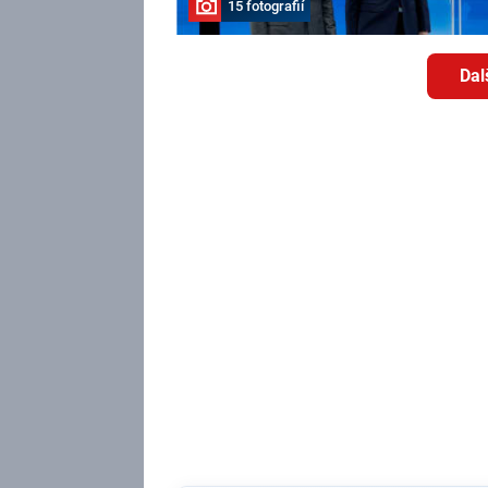
15 fotografií
Dal