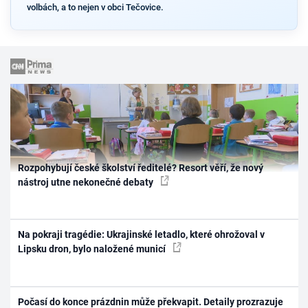
volbách, a to nejen v obci Tečovice.
Rozpohybují české školství ředitelé? Resort věří, že nový
nástroj utne nekonečné debaty
Na pokraji tragédie: Ukrajinské letadlo, které ohrožoval v
Lipsku dron, bylo naložené municí
Počasí do konce prázdnin může překvapit. Detaily prozrazuje