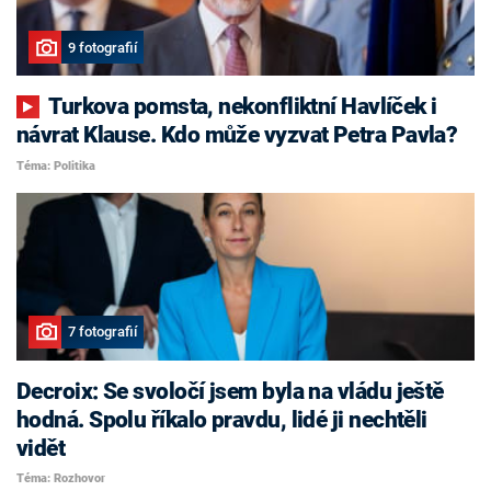
9 fotografií
Turkova pomsta, nekonfliktní Havlíček i
návrat Klause. Kdo může vyzvat Petra Pavla?
Téma: Politika
7 fotografií
Decroix: Se svoločí jsem byla na vládu ještě
hodná. Spolu říkalo pravdu, lidé ji nechtěli
vidět
Téma: Rozhovor