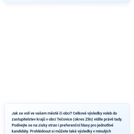
Jak se volí ve vašem městě či obci? Celkové výsledky voleb do
zastupitelstev krajů v obci Tečovice (okres Zlín) vidíte právě tady.
Podívejte se na zisky stran i preferenční hlasy pro jednotlivé
kandidáty. Prohlédnout si můžete také výsledky v minulých