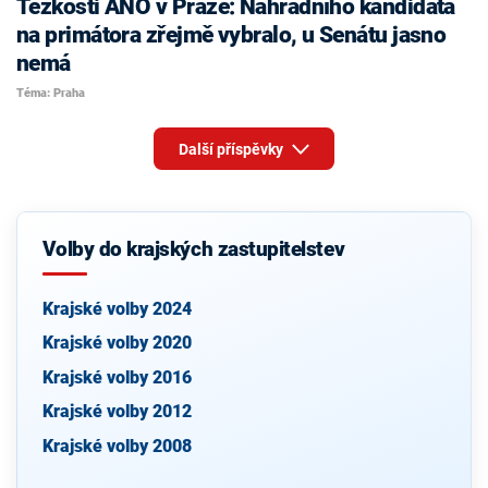
Těžkosti ANO v Praze: Náhradního kandidáta
na primátora zřejmě vybralo, u Senátu jasno
nemá
Téma: Praha
Další příspěvky
Volby do krajských zastupitelstev
Krajské volby 2024
Krajské volby 2020
Krajské volby 2016
Krajské volby 2012
Krajské volby 2008