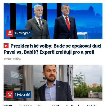
15 fotografií
Prezidentské volby: Bude se opakovat duel
Pavel vs. Babiš? Experti zmiňují pro a proti
Téma: Politika
7 fotografií