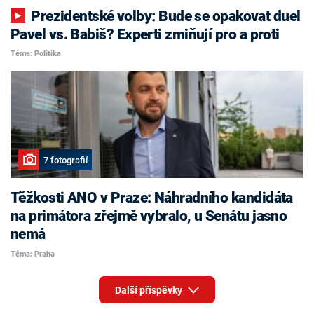
Prezidentské volby: Bude se opakovat duel
Pavel vs. Babiš? Experti zmiňují pro a proti
Téma: Politika
7 fotografií
Těžkosti ANO v Praze: Náhradního kandidáta
na primátora zřejmě vybralo, u Senátu jasno
nemá
Téma: Praha
Další příspěvky