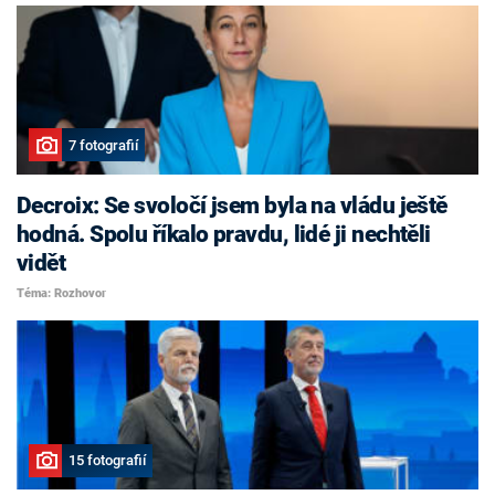
7 fotografií
Decroix: Se svoločí jsem byla na vládu ještě
hodná. Spolu říkalo pravdu, lidé ji nechtěli
vidět
Téma: Rozhovor
15 fotografií