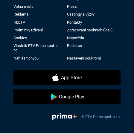
Volná místa
Press
Reklama
Castingy a výzvy
HbbTV
Kontakty
Podmínky užívání
Zpracování osobních údajů
Cookies
Nápověda
Vlastník FTV Prima spol. s
Redakce
r.o.
Nahlásit chybu
Nastavení soukromí
App Store
Google Play
© FTV Prima spol. s r.o.