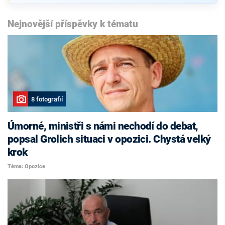
Nejnovější příspěvky k tématu
8 fotografií
Úmorné, ministři s námi nechodí do debat,
popsal Grolich situaci v opozici. Chystá velký
krok
Téma: Opozice