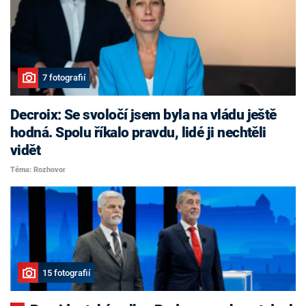
7 fotografií
Decroix: Se svoločí jsem byla na vládu ještě
hodná. Spolu říkalo pravdu, lidé ji nechtěli
vidět
Téma: Rozhovor
15 fotografií