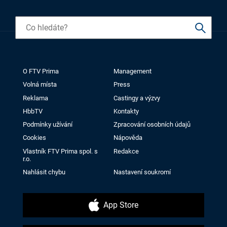
O FTV Prima
Management
Volná místa
Press
Reklama
Castingy a výzvy
HbbTV
Kontakty
Podmínky užívání
Zpracování osobních údajů
Cookies
Nápověda
Vlastník FTV Prima spol. s
Redakce
r.o.
Nahlásit chybu
Nastavení soukromí
App Store