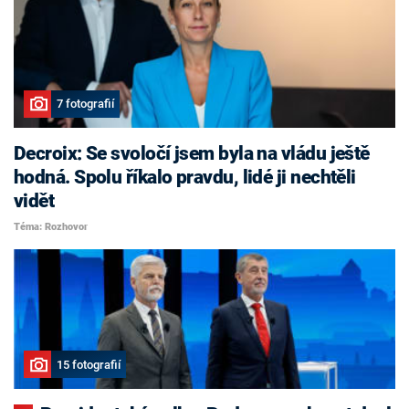
7 fotografií
Decroix: Se svoločí jsem byla na vládu ještě
hodná. Spolu říkalo pravdu, lidé ji nechtěli
vidět
Téma: Rozhovor
15 fotografií