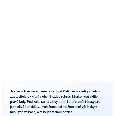
Jak se volí ve vašem městě či obci? Celkové výsledky voleb do
zastupitelstev krajů v obci Stožice (okres Strakonice) vidíte
právě tady. Podívejte se na zisky stran i preferenční hlasy pro
jednotlivé kandidáty. Prohlédnout si můžete také výsledky v
minulých volbách, a to nejen v obci Stožice.