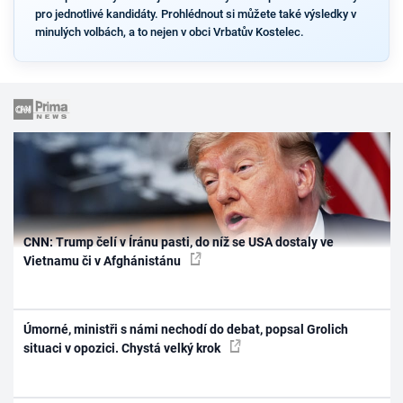
pro jednotlivé kandidáty. Prohlédnout si můžete také výsledky v
minulých volbách, a to nejen v obci Vrbatův Kostelec.
CNN: Trump čelí v Íránu pasti, do níž se USA dostaly ve
Vietnamu či v Afghánistánu
Úmorné, ministři s námi nechodí do debat, popsal Grolich
situaci v opozici. Chystá velký krok