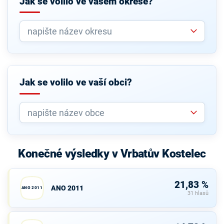
Jak se volilo ve vašem okrese?
Jak se volilo ve vaší obci?
Konečné výsledky v Vrbatův Kostelec
21,83 %
ANO 2011
ANO 2011
31 hlasů