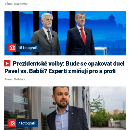
Téma: Rozhovor
15 fotografií
Prezidentské volby: Bude se opakovat duel
Pavel vs. Babiš? Experti zmiňují pro a proti
Téma: Politika
7 fotografií