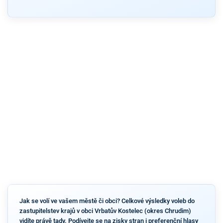
Jak se volí ve vašem městě či obci? Celkové výsledky voleb do
zastupitelstev krajů v obci Vrbatův Kostelec (okres Chrudim)
vidíte právě tady. Podívejte se na zisky stran i preferenční hlasy