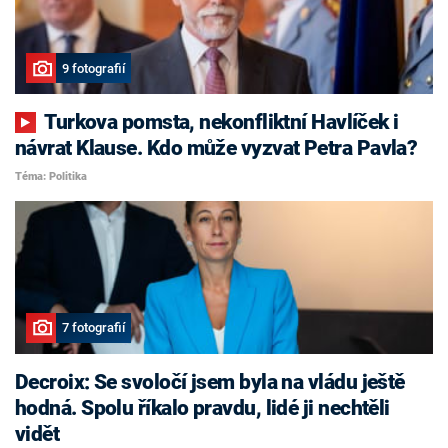
9 fotografií
Turkova pomsta, nekonfliktní Havlíček i
návrat Klause. Kdo může vyzvat Petra Pavla?
Téma: Politika
7 fotografií
Decroix: Se svoločí jsem byla na vládu ještě
hodná. Spolu říkalo pravdu, lidé ji nechtěli
vidět