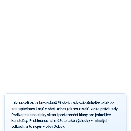
Jak se volí ve vašem městě či obci? Celkové výsledky voleb do
zastupitelstev krajů v obci Dobev (okres Písek) vidíte právě tady.
Podívejte se na zisky stran i preferenční hlasy pro jednotlivé
kandidáty. Prohlédnout si můžete také výsledky v minulých
volbách, a to nejen v obci Dobev.