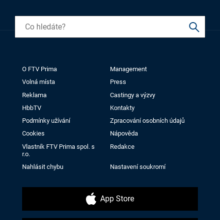
O FTV Prima
Management
Volná místa
Press
Reklama
Castingy a výzvy
HbbTV
Kontakty
Podmínky užívání
Zpracování osobních údajů
Cookies
Nápověda
Vlastník FTV Prima spol. s
Redakce
r.o.
Nahlásit chybu
Nastavení soukromí
App Store