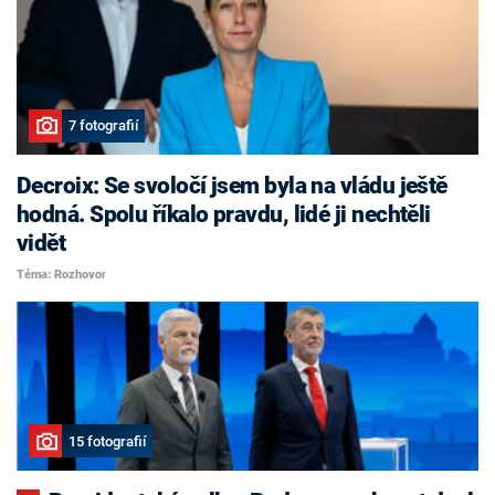
7 fotografií
Decroix: Se svoločí jsem byla na vládu ještě
hodná. Spolu říkalo pravdu, lidé ji nechtěli
vidět
Téma: Rozhovor
15 fotografií