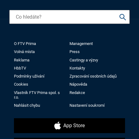
O FTV Prima
Management
Volná místa
Press
Reklama
Castingy a výzvy
HbbTV
Kontakty
Podmínky užívání
Zpracování osobních údajů
Cookies
Nápověda
Vlastník FTV Prima spol. s
Redakce
r.o.
Nahlásit chybu
Nastavení soukromí
App Store