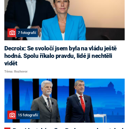
7 fotografií
Decroix: Se svoločí jsem byla na vládu ještě
hodná. Spolu říkalo pravdu, lidé ji nechtěli
vidět
Téma: Rozhovor
15 fotografií