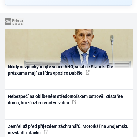
Nikdy nezpochybňujte voliče ANO, smál se Staněk. Dle
průzkumu mají za lídra opozice Babiše
Nebezpečí na oblíbeném středomořském ostrově: Zůstaňte
doma, hrozí ozbrojenci ve videu
Zemřel už před příjezdem záchranářů. Motorkář na Znojemsku
nezvládl zatáčku