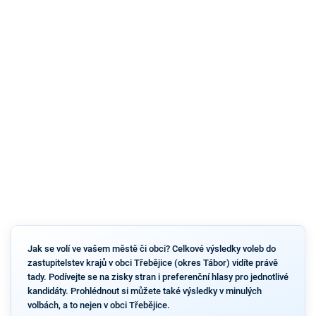
Jak se volí ve vašem městě či obci? Celkové výsledky voleb do
zastupitelstev krajů v obci Třebějice (okres Tábor) vidíte právě
tady. Podívejte se na zisky stran i preferenční hlasy pro jednotlivé
kandidáty. Prohlédnout si můžete také výsledky v minulých
volbách, a to nejen v obci Třebějice.