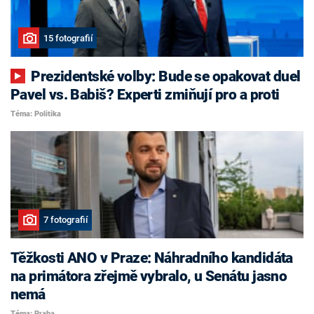
15 fotografií
Prezidentské volby: Bude se opakovat duel
Pavel vs. Babiš? Experti zmiňují pro a proti
Téma: Politika
7 fotografií
Těžkosti ANO v Praze: Náhradního kandidáta
na primátora zřejmě vybralo, u Senátu jasno
nemá
Téma: Praha