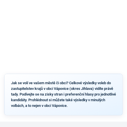
Jak se volí ve vašem městě či obci? Celkové výsledky voleb do
zastupitelstev krajů v obci Vápovice (okres Jihlava) vidíte právě
tady. Podívejte se na zisky stran i preferenční hlasy pro jednotlivé
kandidáty. Prohlédnout si můžete také výsledky v minulých
volbách, a to nejen v obci Vápovice.