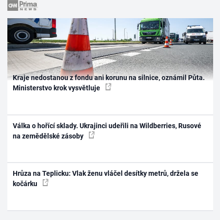
Kraje nedostanou z fondu ani korunu na silnice, oznámil Půta.
Ministerstvo krok vysvětluje
Válka o hořící sklady. Ukrajinci udeřili na Wildberries, Rusové
na zemědělské zásoby
Hrůza na Teplicku: Vlak ženu vláčel desítky metrů, držela se
kočárku