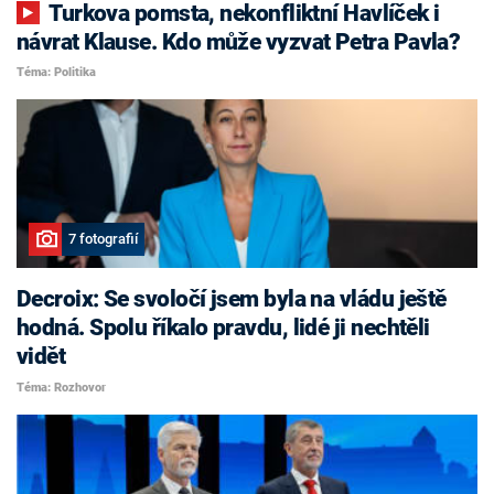
Turkova pomsta, nekonfliktní Havlíček i
návrat Klause. Kdo může vyzvat Petra Pavla?
Téma: Politika
7 fotografií
Decroix: Se svoločí jsem byla na vládu ještě
hodná. Spolu říkalo pravdu, lidé ji nechtěli
vidět
Téma: Rozhovor