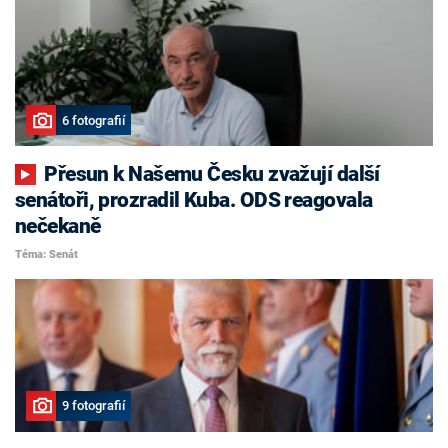
6 fotografií
Přesun k Našemu Česku zvažují další
senátoři, prozradil Kuba. ODS reagovala
nečekaně
Téma: Senát
9 fotografií