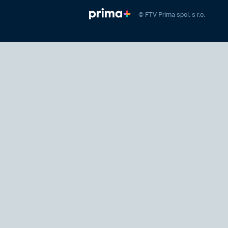
© FTV Prima spol. s r.o.