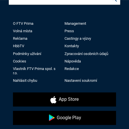
O FTV Prima
Management
Volná místa
Press
Reklama
Castingy a výzvy
HbbTV
Kontakty
Podmínky užívání
Zpracování osobních údajů
Cookies
Nápověda
Vlastník FTV Prima spol. s
Redakce
r.o.
Nahlásit chybu
Nastavení soukromí
App Store
Google Play