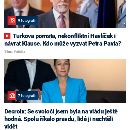
9 fotografií
Turkova pomsta, nekonfliktní Havlíček i
návrat Klause. Kdo může vyzvat Petra Pavla?
Téma: Politika
7 fotografií
Decroix: Se svoločí jsem byla na vládu ještě
hodná. Spolu říkalo pravdu, lidé ji nechtěli
vidět