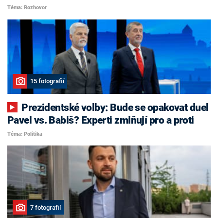
Téma: Rozhovor
15 fotografií
Prezidentské volby: Bude se opakovat duel
Pavel vs. Babiš? Experti zmiňují pro a proti
Téma: Politika
7 fotografií