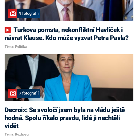
9 fotografií
Turkova pomsta, nekonfliktní Havlíček i
návrat Klause. Kdo může vyzvat Petra Pavla?
Téma: Politika
7 fotografií
Decroix: Se svoločí jsem byla na vládu ještě
hodná. Spolu říkalo pravdu, lidé ji nechtěli
vidět
Téma: Rozhovor