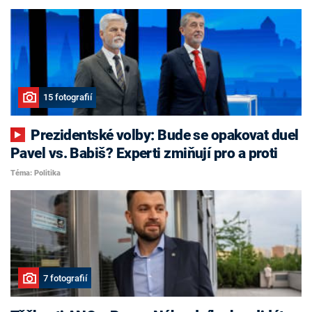
15 fotografií
Prezidentské volby: Bude se opakovat duel
Pavel vs. Babiš? Experti zmiňují pro a proti
Téma: Politika
7 fotografií