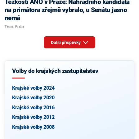
Těžkosti ANO v Praze: Náhradního kandidáta
na primátora zřejmě vybralo, u Senátu jasno
nemá
Téma: Praha
Další příspěvky
Volby do krajských zastupitelstev
Krajské volby 2024
Krajské volby 2020
Krajské volby 2016
Krajské volby 2012
Krajské volby 2008