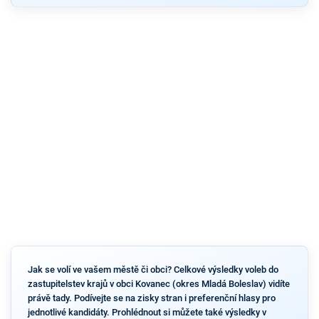
Jak se volí ve vašem městě či obci? Celkové výsledky voleb do
zastupitelstev krajů v obci Kovanec (okres Mladá Boleslav) vidíte
právě tady. Podívejte se na zisky stran i preferenční hlasy pro
jednotlivé kandidáty. Prohlédnout si můžete také výsledky v