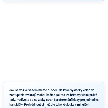
Jak se volí ve vašem městě či obci? Celkové výsledky voleb do
zastupitelstev krajů v obci Řečice (okres Pelhřimov) vidíte právě
tady. Podívejte se na zisky stran i preferenční hlasy pro jednotlivé
kandidáty. Prohlédnout si můžete také výsledky v minulých