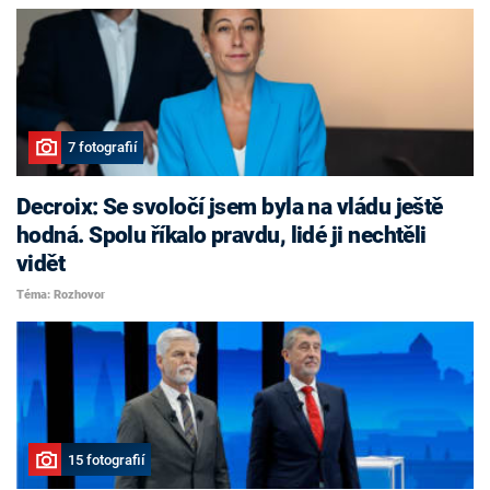
7 fotografií
Decroix: Se svoločí jsem byla na vládu ještě
hodná. Spolu říkalo pravdu, lidé ji nechtěli
vidět
Téma: Rozhovor
15 fotografií