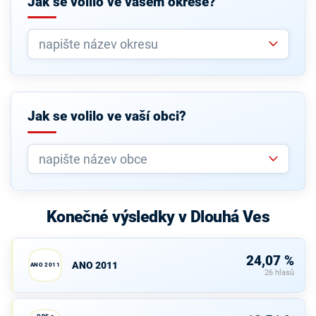
Jak se volilo ve vašem okrese?
Jak se volilo ve vaší obci?
Konečné výsledky v Dlouhá Ves
24,07 %
ANO 2011
ANO 2011
26 hlasů