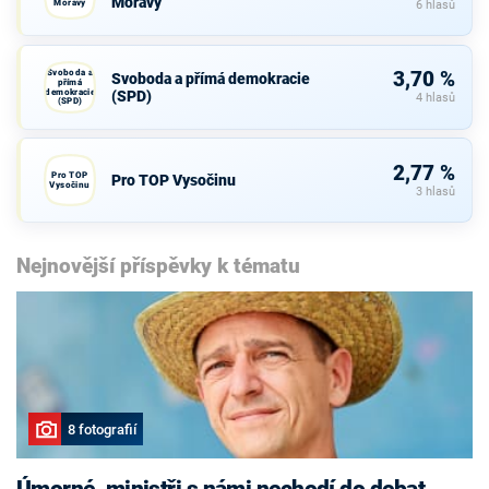
Moravy
Moravy
6 hlasů
Svoboda a
3,70 %
Svoboda a přímá demokracie
přímá
demokracie
(SPD)
4 hlasů
(SPD)
2,77 %
Pro TOP
Pro TOP Vysočinu
Vysočinu
3 hlasů
Nejnovější příspěvky k tématu
8 fotografií
Úmorné, ministři s námi nechodí do debat,