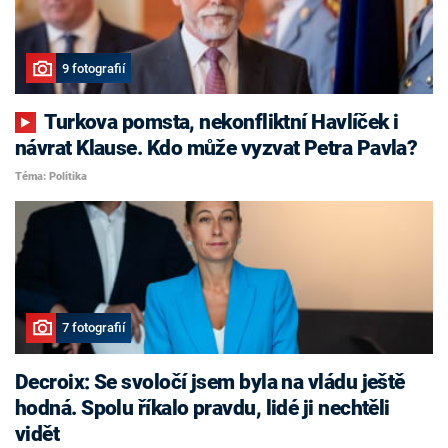
9 fotografií
Turkova pomsta, nekonfliktní Havlíček i
návrat Klause. Kdo může vyzvat Petra Pavla?
Téma: Politika
7 fotografií
Decroix: Se svoločí jsem byla na vládu ještě
hodná. Spolu říkalo pravdu, lidé ji nechtěli
vidět