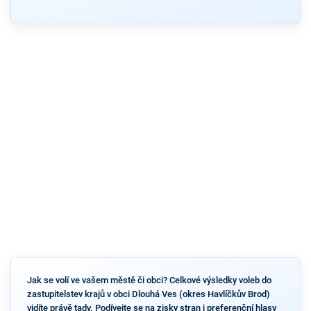
Jak se volí ve vašem městě či obci? Celkové výsledky voleb do
zastupitelstev krajů v obci Dlouhá Ves (okres Havlíčkův Brod)
vidíte právě tady. Podívejte se na zisky stran i preferenční hlasy