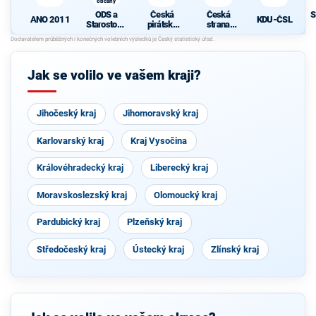
občany
ODS a
Česká
Česká
S
ANO 2011
KDU-ČSL
Starostové
pirátská
strana
pro občany
strana
sociálně
demokrati
cká
Jak se volilo ve vašem kraji?
Jihočeský kraj
Jihomoravský kraj
Karlovarský kraj
Kraj Vysočina
Královéhradecký kraj
Liberecký kraj
Moravskoslezský kraj
Olomoucký kraj
Pardubický kraj
Plzeňský kraj
Středočeský kraj
Ústecký kraj
Zlínský kraj