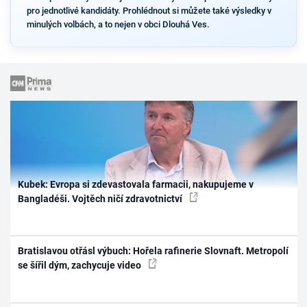
pro jednotlivé kandidáty. Prohlédnout si můžete také výsledky v
minulých volbách, a to nejen v obci Dlouhá Ves.
Kubek: Evropa si zdevastovala farmacii, nakupujeme v
Bangladéši. Vojtěch ničí zdravotnictví
Bratislavou otřásl výbuch: Hořela rafinerie Slovnaft. Metropolí
se šířil dým, zachycuje video