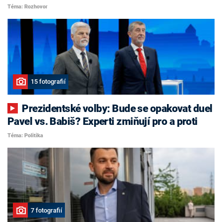
Téma: Rozhovor
15 fotografií
Prezidentské volby: Bude se opakovat duel
Pavel vs. Babiš? Experti zmiňují pro a proti
Téma: Politika
7 fotografií