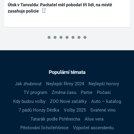
Útok v Tanvaldu: Pachatel měl pobodat tři lidi, na místě
zasahuje policie
Populární témata
Jak zhubnout
Nejlepší filmy 2024
Nejlepší horory
TV program
Změna času
Partie
Počasí
Kdy budou volby
ZOO Nové začátky
Auto – katalog
7 pádů Honzy Dědka
Volby 2025
Svařené víno
Tatarák podle Pohlreicha
Aloe vera
Pěstování lichořeřišnice
Výpočet ascendentu