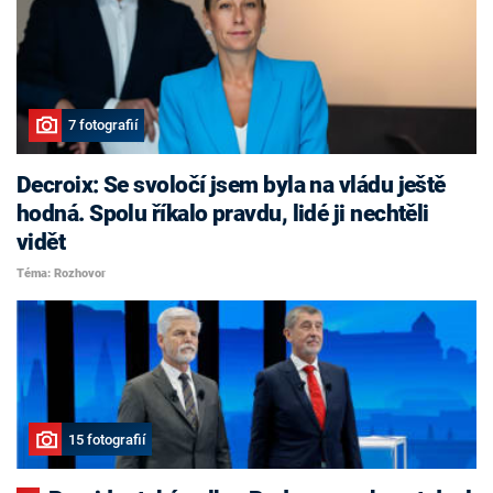
7 fotografií
Decroix: Se svoločí jsem byla na vládu ještě
hodná. Spolu říkalo pravdu, lidé ji nechtěli
vidět
Téma: Rozhovor
15 fotografií