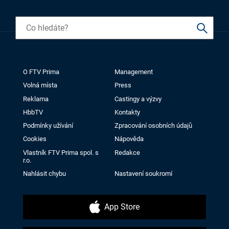
O FTV Prima
Management
Volná místa
Press
Reklama
Castingy a výzvy
HbbTV
Kontakty
Podmínky užívání
Zpracování osobních údajů
Cookies
Nápověda
Vlastník FTV Prima spol. s
Redakce
r.o.
Nahlásit chybu
Nastavení soukromí
App Store