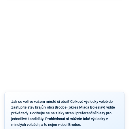
Jak se volí ve vašem městě či obci? Celkové výsledky voleb do
zastupitelstev krajů v obci Brodce (okres Mladá Boleslav) vidíte
právě tady. Podívejte se na zisky stran i preferenční hlasy pro
jednotlivé kandidáty. Prohlédnout si můžete také výsledky v
minulých volbách, a to nejen v obci Brodce.