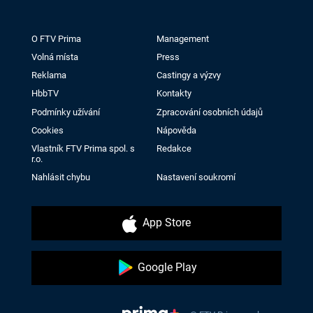
O FTV Prima
Management
Volná místa
Press
Reklama
Castingy a výzvy
HbbTV
Kontakty
Podmínky užívání
Zpracování osobních údajů
Cookies
Nápověda
Vlastník FTV Prima spol. s
Redakce
r.o.
Nahlásit chybu
Nastavení soukromí
App Store
Google Play