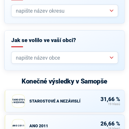
Jak se volilo ve vaší obci?
Konečné výsledky v Samopše
31,66 %
STAROSTOVÉ
STAROSTOVÉ A NEZÁVISLÍ
A NEZÁVISLÍ
19 hlasů
26,66 %
ANO 2011
ANO 2011
16 hlasů