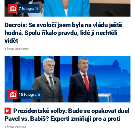
7 fotografií
Decroix: Se svoločí jsem byla na vládu ještě
hodná. Spolu říkalo pravdu, lidé ji nechtěli
vidět
Téma: Rozhovor
15 fotografií
Prezidentské volby: Bude se opakovat duel
Pavel vs. Babiš? Experti zmiňují pro a proti
Téma: Politika