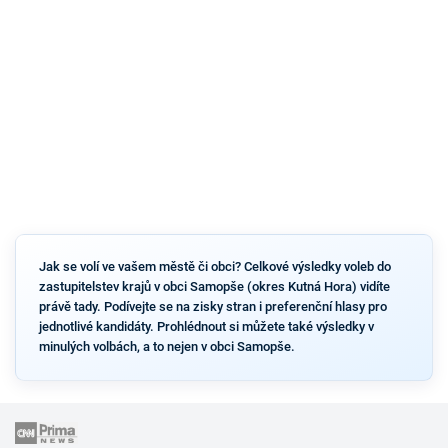
Jak se volí ve vašem městě či obci? Celkové výsledky voleb do
zastupitelstev krajů v obci Samopše (okres Kutná Hora) vidíte
právě tady. Podívejte se na zisky stran i preferenční hlasy pro
jednotlivé kandidáty. Prohlédnout si můžete také výsledky v
minulých volbách, a to nejen v obci Samopše.