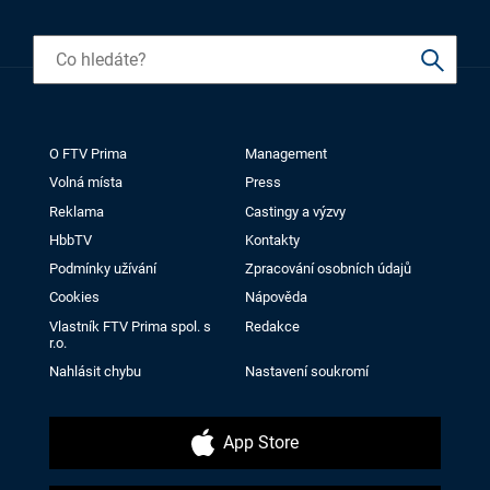
O FTV Prima
Management
Volná místa
Press
Reklama
Castingy a výzvy
HbbTV
Kontakty
Podmínky užívání
Zpracování osobních údajů
Cookies
Nápověda
Vlastník FTV Prima spol. s
Redakce
r.o.
Nahlásit chybu
Nastavení soukromí
App Store