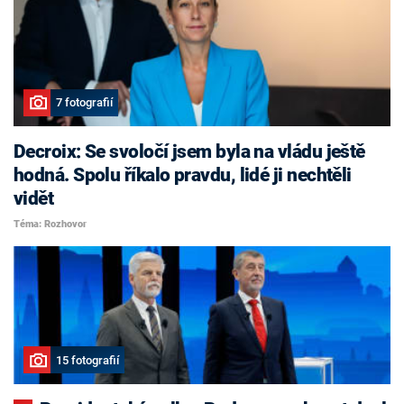
7 fotografií
Decroix: Se svoločí jsem byla na vládu ještě
hodná. Spolu říkalo pravdu, lidé ji nechtěli
vidět
Téma: Rozhovor
15 fotografií