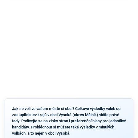
Jak se volí ve vašem městě či obci? Celkové výsledky voleb do
zastupitelstev krajů v obci Vysoká (okres Mělník) vidíte právě
tady. Podívejte se na zisky stran i preferenční hlasy pro jednotlivé
kandidáty. Prohlédnout si můžete také výsledky v minulých
volbách, a to nejen v obci Vysoká.