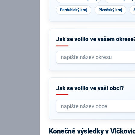
Pardubický kraj
Plzeňský kraj
Jak se volilo ve vašem okrese
Jak se volilo ve vaší obci?
Konečné výsledky v Vlčkovi