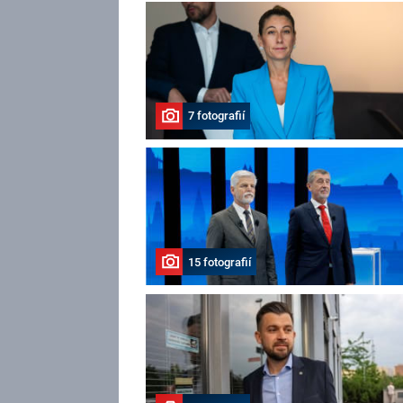
7 fotografií
15 fotografií