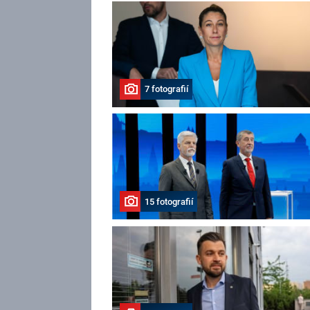
7 fotografií
15 fotografií