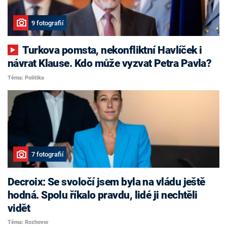
9 fotografií
Turkova pomsta, nekonfliktní Havlíček i
návrat Klause. Kdo může vyzvat Petra Pavla?
Téma: Politika
7 fotografií
Decroix: Se svoločí jsem byla na vládu ještě
hodná. Spolu říkalo pravdu, lidé ji nechtěli
vidět
Téma: Rozhovor