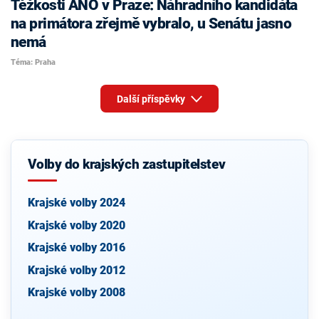
Těžkosti ANO v Praze: Náhradního kandidáta
na primátora zřejmě vybralo, u Senátu jasno
nemá
Téma: Praha
Další příspěvky
Volby do krajských zastupitelstev
Krajské volby 2024
Krajské volby 2020
Krajské volby 2016
Krajské volby 2012
Krajské volby 2008