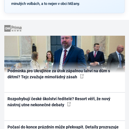
minulých volbách, a to nejen v obci Mžany.
Podmínka pro Ukrajince za útok zápalnou lahví na dům s
dětmi? Tejc zvažuje mimořádný zásah
Rozpohybují české školství ředitelé? Resort věří, že nový
nástroj utne nekonečné debaty
Počasí do konce prázdnin může překvapit. Detaily prozrazuje