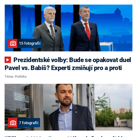
15 fotografií
Prezidentské volby: Bude se opakovat duel
Pavel vs. Babiš? Experti zmiňují pro a proti
Téma: Politika
7 fotografií