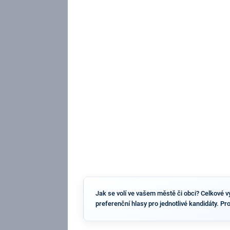
Jak se volí ve vašem městě či obci? Celkové výs
preferenční hlasy pro jednotlivé kandidáty. Pr