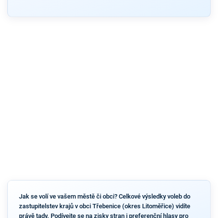
Jak se volí ve vašem městě či obci? Celkové výsledky voleb do
zastupitelstev krajů v obci Třebenice (okres Litoměřice) vidíte
právě tady. Podívejte se na zisky stran i preferenční hlasy pro