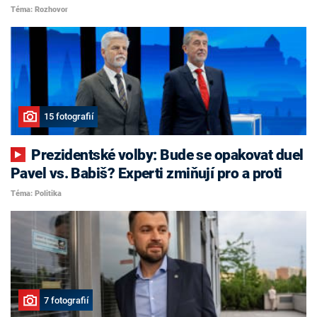
Téma: Rozhovor
15 fotografií
Prezidentské volby: Bude se opakovat duel
Pavel vs. Babiš? Experti zmiňují pro a proti
Téma: Politika
7 fotografií