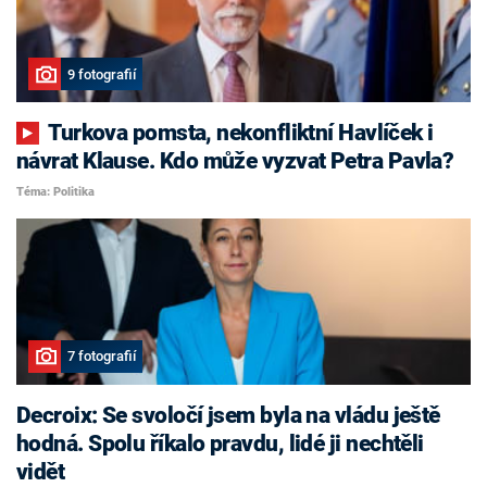
9 fotografií
Turkova pomsta, nekonfliktní Havlíček i
návrat Klause. Kdo může vyzvat Petra Pavla?
Téma: Politika
7 fotografií
Decroix: Se svoločí jsem byla na vládu ještě
hodná. Spolu říkalo pravdu, lidé ji nechtěli
vidět