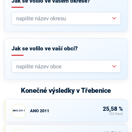
Jak se volilo ve vašem okrese?
Jak se volilo ve vaší obci?
Konečné výsledky v Třebenice
25,58 %
ANO 2011
ANO 2011
132 hlasů