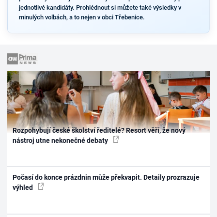
jednotlivé kandidáty. Prohlédnout si můžete také výsledky v
minulých volbách, a to nejen v obci Třebenice.
Rozpohybují české školství ředitelé? Resort věří, že nový
nástroj utne nekonečné debaty
Počasí do konce prázdnin může překvapit. Detaily prozrazuje
výhled