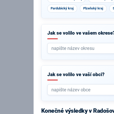
Pardubický kraj
Plzeňský kraj
Jak se volilo ve vašem okrese
Jak se volilo ve vaší obci?
Konečné výsledky v Radošo