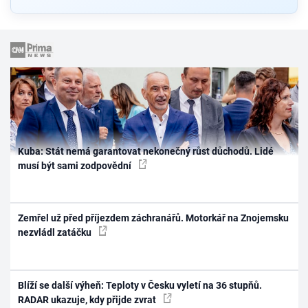
Kuba: Stát nemá garantovat nekonečný růst důchodů. Lidé
musí být sami zodpovědní
Zemřel už před příjezdem záchranářů. Motorkář na Znojemsku
nezvládl zatáčku
Blíží se další výheň: Teploty v Česku vyletí na 36 stupňů.
RADAR ukazuje, kdy přijde zvrat