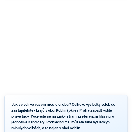
Jak se volí ve vašem městě či obci? Celkové výsledky voleb do
zastupitelstev krajů v obci Roblín (okres Praha-západ) vidíte
právě tady. Podívejte se na zisky stran i preferenční hlasy pro
jednotlivé kandidáty. Prohlédnout si můžete také výsledky v
minulých volbách, a to nejen v obci Roblín.