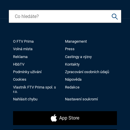
O FTV Prima
Management
Volná místa
Press
Reklama
Castingy a výzvy
HbbTV
Kontakty
Podmínky užívání
Zpracování osobních údajů
Cookies
Nápověda
Vlastník FTV Prima spol. s
Redakce
r.o.
Nahlásit chybu
Nastavení soukromí
App Store