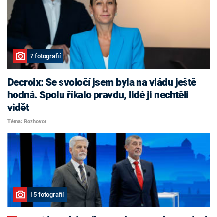
7 fotografií
Decroix: Se svoločí jsem byla na vládu ještě
hodná. Spolu říkalo pravdu, lidé ji nechtěli
vidět
Téma: Rozhovor
15 fotografií