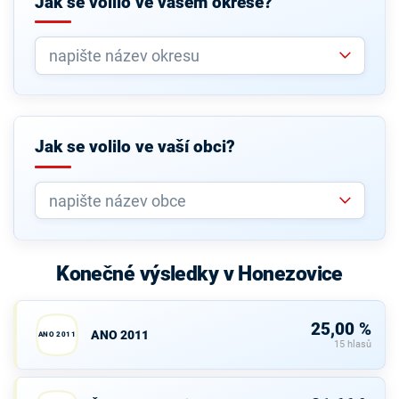
Jak se volilo ve vašem okrese?
Jak se volilo ve vaší obci?
Konečné výsledky v Honezovice
25,00 %
ANO 2011
ANO 2011
15 hlasů