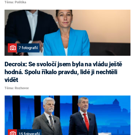
Téma: Politika
7 fotografií
Decroix: Se svoločí jsem byla na vládu ještě
hodná. Spolu říkalo pravdu, lidé ji nechtěli
vidět
Téma: Rozhovor
15 fotografií