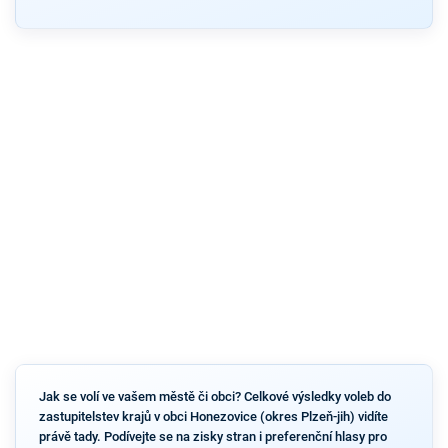
Jak se volí ve vašem městě či obci? Celkové výsledky voleb do
zastupitelstev krajů v obci Honezovice (okres Plzeň-jih) vidíte
právě tady. Podívejte se na zisky stran i preferenční hlasy pro