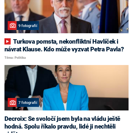
9 fotografií
Turkova pomsta, nekonfliktní Havlíček i
návrat Klause. Kdo může vyzvat Petra Pavla?
Téma: Politika
7 fotografií
Decroix: Se svoločí jsem byla na vládu ještě
hodná. Spolu říkalo pravdu, lidé ji nechtěli