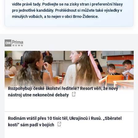
vidíte právě tady. Podívejte se na zisky stran i preferenční hlasy
pro jednotlivé kandidáty. Prohlédnout si můžete také výsledky v
minulých volbách, a to nejen v obci Brno-Židenice.
Rozpohybují české školství ředitelé? Resort věří, že nový
nástroj utne nekonečné debaty
Rodinám vrátil přes 10 tisíc těl, Ukrajinců i Rusů. „Sběratel
kostí“ sám padl v bojích