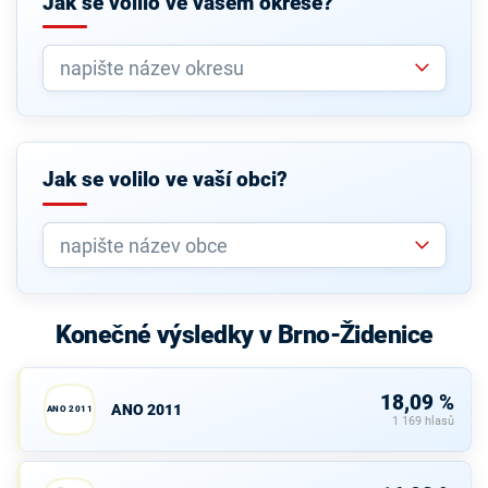
Jak se volilo ve vašem okrese?
Jak se volilo ve vaší obci?
Konečné výsledky v Brno-Židenice
18,09 %
ANO 2011
ANO 2011
1 169 hlasů