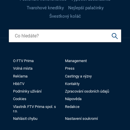
Tvarohové knedlíky
Nejlepší palačinky
Švestkový koláč
O FTV Prima
Management
Volná místa
Press
Reklama
Castingy a výzvy
HbbTV
Kontakty
Podmínky užívání
Zpracování osobních údajů
Cookies
Nápověda
Vlastník FTV Prima spol. s
Redakce
r.o.
Nahlásit chybu
Nastavení soukromí