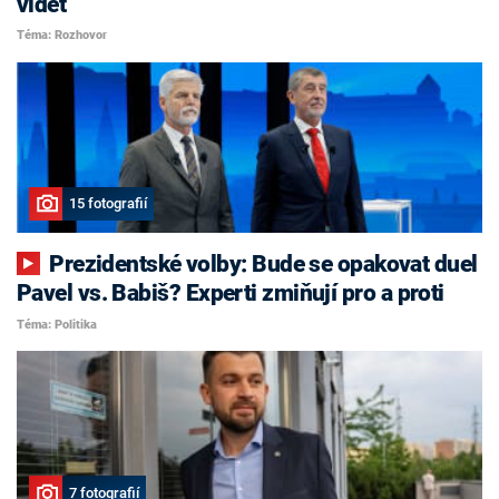
vidět
Téma: Rozhovor
15 fotografií
Prezidentské volby: Bude se opakovat duel
Pavel vs. Babiš? Experti zmiňují pro a proti
Téma: Politika
7 fotografií