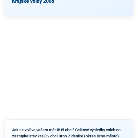
Krajské volby 2008
Jak se volí ve vašem městě či obci? Celkové výsledky voleb do
zastupitelstev krajů v obci Brno-Židenice (okres Brno-město)