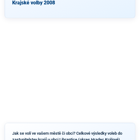
Krajské volby 2008
Jak se volí ve vašem městě či obci? Celkové výsledky voleb do
zastupitelstev krajů v obci Librantice (okres Hradec Králové)