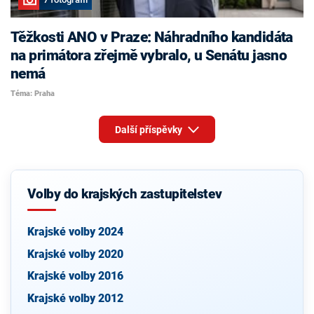
Těžkosti ANO v Praze: Náhradního kandidáta
na primátora zřejmě vybralo, u Senátu jasno
nemá
Téma: Praha
Další příspěvky
Volby do krajských zastupitelstev
Krajské volby 2024
Krajské volby 2020
Krajské volby 2016
Krajské volby 2012