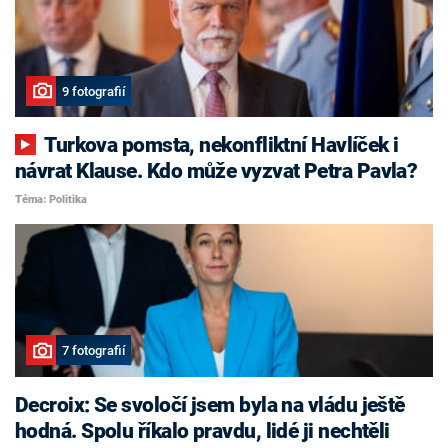
9 fotografií
Turkova pomsta, nekonfliktní Havlíček i
návrat Klause. Kdo může vyzvat Petra Pavla?
Téma: Politika
7 fotografií
Decroix: Se svoločí jsem byla na vládu ještě
hodná. Spolu říkalo pravdu, lidé ji nechtěli