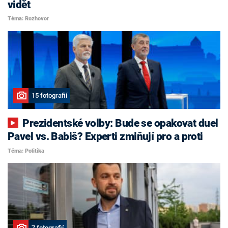
vidět
Téma: Rozhovor
15 fotografií
Prezidentské volby: Bude se opakovat duel
Pavel vs. Babiš? Experti zmiňují pro a proti
Téma: Politika
7 fotografií