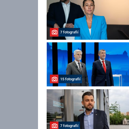
7 fotografií
15 fotografií
7 fotografií