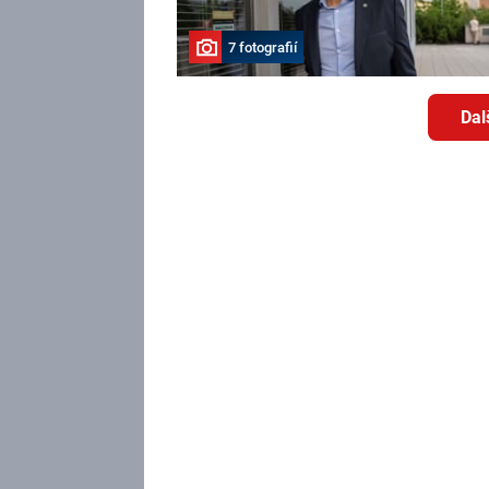
7 fotografií
Dal