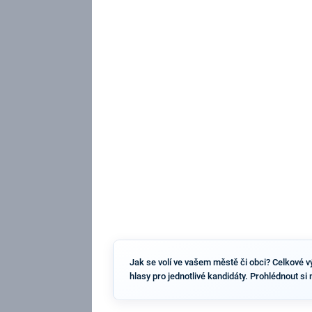
Jak se volí ve vašem městě či obci? Celkové vý
hlasy pro jednotlivé kandidáty. Prohlédnout si