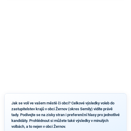
Jak se volí ve vašem městě či obci? Celkové výsledky voleb do
zastupitelstev krajů v obci Žernov (okres Semily) vidíte právě
tady. Podívejte se na zisky stran i preferenční hlasy pro jednotlivé
kandidáty. Prohlédnout si můžete také výsledky v minulých
volbách, a to nejen v obci Žernov.