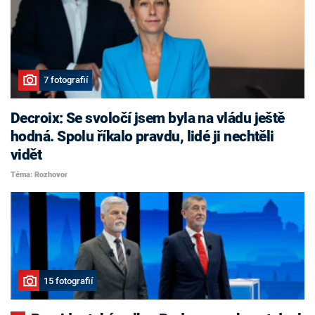
7 fotografií
Decroix: Se svoločí jsem byla na vládu ještě
hodná. Spolu říkalo pravdu, lidé ji nechtěli
vidět
Téma: Rozhovor
15 fotografií