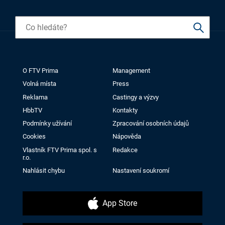
O FTV Prima
Management
Volná místa
Press
Reklama
Castingy a výzvy
HbbTV
Kontakty
Podmínky užívání
Zpracování osobních údajů
Cookies
Nápověda
Vlastník FTV Prima spol. s
Redakce
r.o.
Nahlásit chybu
Nastavení soukromí
App Store