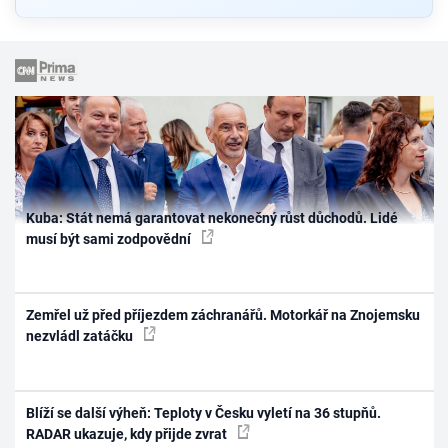
Kuba: Stát nemá garantovat nekonečný růst důchodů. Lidé
musí být sami zodpovědní
Zemřel už před příjezdem záchranářů. Motorkář na Znojemsku
nezvládl zatáčku
Blíží se další výheň: Teploty v Česku vyletí na 36 stupňů.
RADAR ukazuje, kdy přijde zvrat