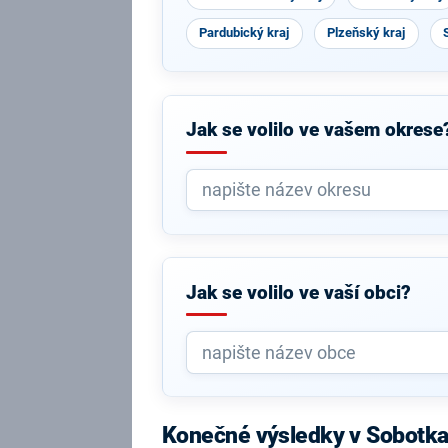
Pardubický kraj
Plzeňský kraj
Jak se volilo ve vašem okrese
Jak se volilo ve vaší obci?
Konečné výsledky v Sobotk