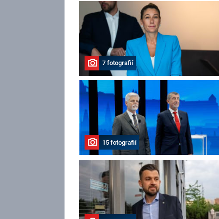
7 fotografií
15 fotografií