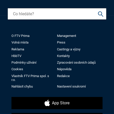
O FTV Prima
Management
Volná místa
Press
Reklama
Castingy a výzvy
HbbTV
Kontakty
Podmínky užívání
Zpracování osobních údajů
Cookies
Nápověda
Vlastník FTV Prima spol. s
Redakce
r.o.
Nahlásit chybu
Nastavení soukromí
App Store