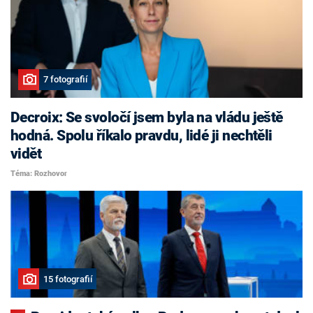
7 fotografií
Decroix: Se svoločí jsem byla na vládu ještě
hodná. Spolu říkalo pravdu, lidé ji nechtěli
vidět
Téma: Rozhovor
15 fotografií