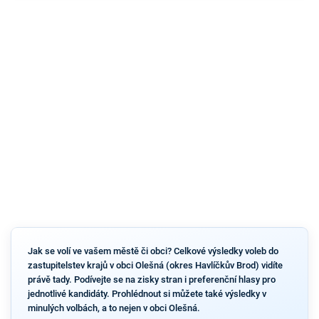
Jak se volí ve vašem městě či obci? Celkové výsledky voleb do
zastupitelstev krajů v obci Olešná (okres Havlíčkův Brod) vidíte
právě tady. Podívejte se na zisky stran i preferenční hlasy pro
jednotlivé kandidáty. Prohlédnout si můžete také výsledky v
minulých volbách, a to nejen v obci Olešná.