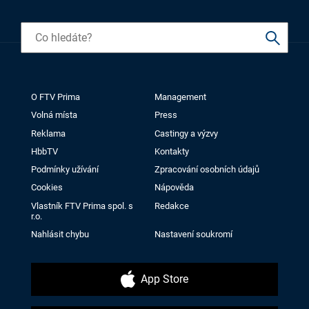
O FTV Prima
Management
Volná místa
Press
Reklama
Castingy a výzvy
HbbTV
Kontakty
Podmínky užívání
Zpracování osobních údajů
Cookies
Nápověda
Vlastník FTV Prima spol. s
Redakce
r.o.
Nahlásit chybu
Nastavení soukromí
App Store