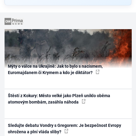
Mýty o válce na Ukrajině: Jak to bylo s nacismem,
Euromajdanem či Krymem a kdo je diktátor?
Štěstí z Kokury: Město velké jako Plzeň uniklo oběma
atomovým bombám, zasáhla náhoda
Sledujte debatu Vondry s Gregorem: Je bezpečnost Evropy
ohrožena a plní vláda sliby?