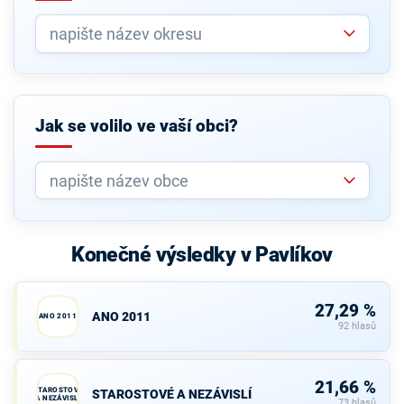
Jak se volilo ve vaší obci?
Konečné výsledky v Pavlíkov
27,29 %
ANO 2011
ANO 2011
92 hlasů
21,66 %
STAROSTOVÉ
STAROSTOVÉ A NEZÁVISLÍ
A NEZÁVISLÍ
73 hlasů