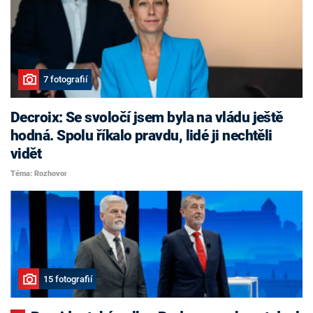
7 fotografií
Decroix: Se svoločí jsem byla na vládu ještě
hodná. Spolu říkalo pravdu, lidé ji nechtěli
vidět
Téma: Rozhovor
15 fotografií