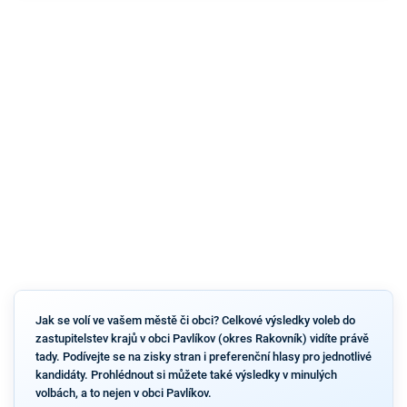
Jak se volí ve vašem městě či obci? Celkové výsledky voleb do
zastupitelstev krajů v obci Pavlíkov (okres Rakovník) vidíte právě
tady. Podívejte se na zisky stran i preferenční hlasy pro jednotlivé
kandidáty. Prohlédnout si můžete také výsledky v minulých
volbách, a to nejen v obci Pavlíkov.