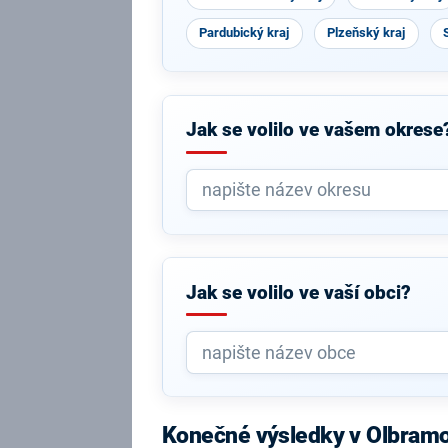
Pardubický kraj
Plzeňský kraj
Jak se volilo ve vašem okrese
Jak se volilo ve vaší obci?
Konečné výsledky v Olbram