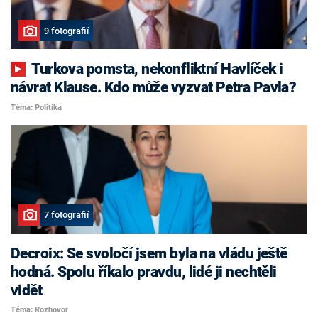
9 fotografií
Turkova pomsta, nekonfliktní Havlíček i
návrat Klause. Kdo může vyzvat Petra Pavla?
Téma: Politika
7 fotografií
Decroix: Se svoločí jsem byla na vládu ještě
hodná. Spolu říkalo pravdu, lidé ji nechtěli
vidět
Téma: Rozhovor