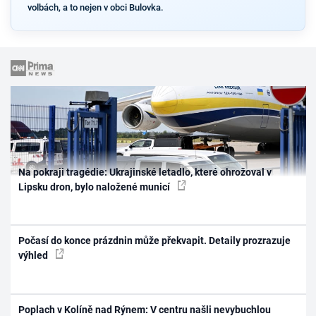
volbách, a to nejen v obci Bulovka.
Na pokraji tragédie: Ukrajinské letadlo, které ohrožoval v
Lipsku dron, bylo naložené municí
Počasí do konce prázdnin může překvapit. Detaily prozrazuje
výhled
Poplach v Kolíně nad Rýnem: V centru našli nevybuchlou