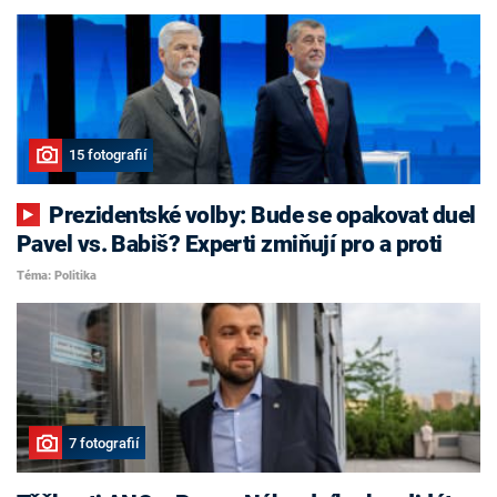
15 fotografií
Prezidentské volby: Bude se opakovat duel
Pavel vs. Babiš? Experti zmiňují pro a proti
Téma: Politika
7 fotografií