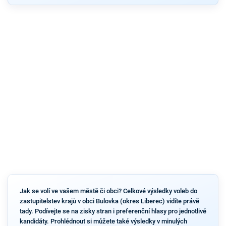
Jak se volí ve vašem městě či obci? Celkové výsledky voleb do
zastupitelstev krajů v obci Bulovka (okres Liberec) vidíte právě
tady. Podívejte se na zisky stran i preferenční hlasy pro jednotlivé
kandidáty. Prohlédnout si můžete také výsledky v minulých