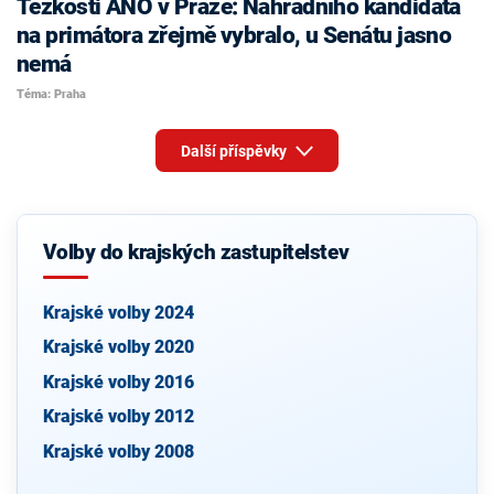
Těžkosti ANO v Praze: Náhradního kandidáta
na primátora zřejmě vybralo, u Senátu jasno
nemá
Téma: Praha
Další příspěvky
Volby do krajských zastupitelstev
Krajské volby 2024
Krajské volby 2020
Krajské volby 2016
Krajské volby 2012
Krajské volby 2008