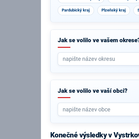
Pardubický kraj
Plzeňský kraj
Jak se volilo ve vašem okrese
Jak se volilo ve vaší obci?
Konečné výsledky v Vystrko