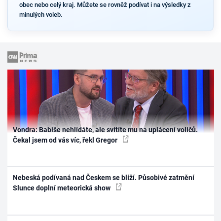
obec nebo celý kraj. Můžete se rovněž podívat i na výsledky z
minulých voleb.
Vondra: Babiše nehlídáte, ale svítíte mu na uplácení voličů.
Čekal jsem od vás víc, řekl Gregor
Nebeská podívaná nad Českem se blíží. Působivé zatmění
Slunce doplní meteorická show