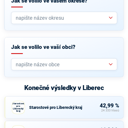
Jak se volilo ve vašem okrese?
Jak se volilo ve vaší obci?
Konečné výsledky v Liberec
Starostové
42,99 %
pro
Starostové pro Liberecký kraj
Liberecký
24 333 hlasů
kraj