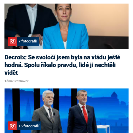
7 fotografií
Decroix: Se svoločí jsem byla na vládu ještě
hodná. Spolu říkalo pravdu, lidé ji nechtěli
vidět
Téma: Rozhovor
15 fotografií