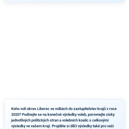
Koho volí okres Liberec ve volbách do zastupitelstev krajů v roce
2020? Podívejte se na konečné výsledky voleb, porovnejte zisky
jednotlivých politických stran a volebních koalic s celkovými
výsledky ve vašem kraji. Projděte si dílčí výsledky také pro vaši