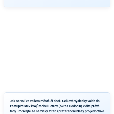
Jak se volí ve vašem městě či obci? Celkové výsledky voleb do
zastupitelstev krajů v obci Petrov (okres Hodonín) vidíte právě
tady. Podívejte se na zisky stran i preferenční hlasy pro jednotlivé