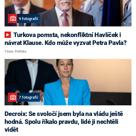
9 fotografií
Turkova pomsta, nekonfliktní Havlíček i
návrat Klause. Kdo může vyzvat Petra Pavla?
Téma: Politika
7 fotografií
Decroix: Se svoločí jsem byla na vládu ještě
hodná. Spolu říkalo pravdu, lidé ji nechtěli
vidět