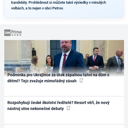
kandidáty. Prohlédnout si můžete také výsledky v minulých
volbách, a to nejen v obci Petrov.
Podmínka pro Ukrajince za útok zápalnou lahví na dům s
dětmi? Tejc zvažuje mimořádný zásah
Rozpohybují české školství ředitelé? Resort věří, že nový
nástroj utne nekonečné debaty