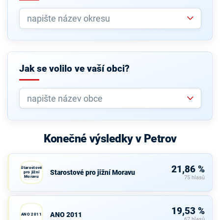
Jak se volilo ve vaší obci?
Konečné výsledky v Petrov
21,86 %
Starostové
Starostové pro jižní Moravu
pro jižní
Moravu
75 hlasů
19,53 %
ANO 2011
ANO 2011
67 hlasů