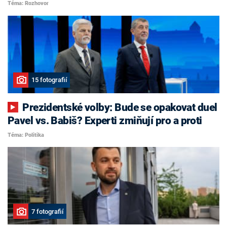
Téma: Rozhovor
15 fotografií
Prezidentské volby: Bude se opakovat duel
Pavel vs. Babiš? Experti zmiňují pro a proti
Téma: Politika
7 fotografií