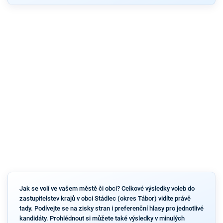
Jak se volí ve vašem městě či obci? Celkové výsledky voleb do
zastupitelstev krajů v obci Stádlec (okres Tábor) vidíte právě
tady. Podívejte se na zisky stran i preferenční hlasy pro jednotlivé
kandidáty. Prohlédnout si můžete také výsledky v minulých