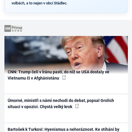
volbách, a to nejen v obci Stádlec.
CNN: Trump čelí v Íránu pasti, do níž se USA dostaly ve
Vietnamu či v Afghánistánu
Úmorné, ministři s námi nechodí do debat, popsal Grolich
situaci v opozici. Chystá velký krok
Bartošek k Turkovi: Hyenismus a nehoráznost. Ke stíhání by