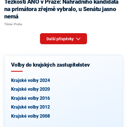
Těžkosti ANO v Praze: Náhradního kandidáta
na primátora zřejmě vybralo, u Senátu jasno
nemá
Téma: Praha
Další příspěvky
Volby do krajských zastupitelstev
Krajské volby 2024
Krajské volby 2020
Krajské volby 2016
Krajské volby 2012
Krajské volby 2008