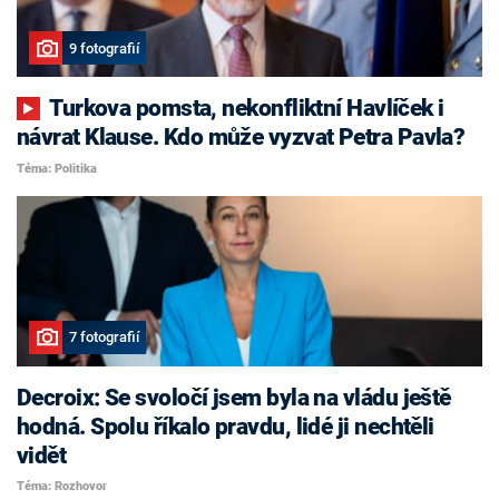
9 fotografií
Turkova pomsta, nekonfliktní Havlíček i
návrat Klause. Kdo může vyzvat Petra Pavla?
Téma: Politika
7 fotografií
Decroix: Se svoločí jsem byla na vládu ještě
hodná. Spolu říkalo pravdu, lidé ji nechtěli
vidět
Téma: Rozhovor