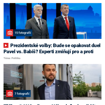
15 fotografií
Prezidentské volby: Bude se opakovat duel
Pavel vs. Babiš? Experti zmiňují pro a proti
Téma: Politika
7 fotografií