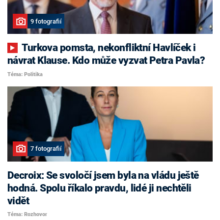
9 fotografií
Turkova pomsta, nekonfliktní Havlíček i
návrat Klause. Kdo může vyzvat Petra Pavla?
Téma: Politika
7 fotografií
Decroix: Se svoločí jsem byla na vládu ještě
hodná. Spolu říkalo pravdu, lidé ji nechtěli
vidět
Téma: Rozhovor