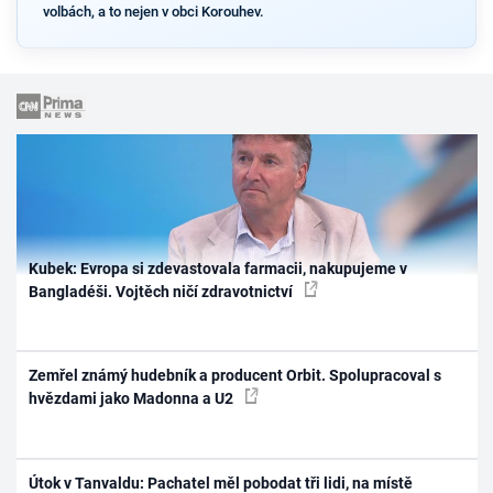
volbách, a to nejen v obci Korouhev.
Kubek: Evropa si zdevastovala farmacii, nakupujeme v
Bangladéši. Vojtěch ničí zdravotnictví
Zemřel známý hudebník a producent Orbit. Spolupracoval s
hvězdami jako Madonna a U2
Útok v Tanvaldu: Pachatel měl pobodat tři lidi, na místě