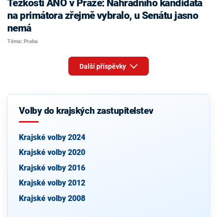
Těžkosti ANO v Praze: Náhradního kandidáta
na primátora zřejmě vybralo, u Senátu jasno
nemá
Téma: Praha
Další příspěvky
Volby do krajských zastupitelstev
Krajské volby 2024
Krajské volby 2020
Krajské volby 2016
Krajské volby 2012
Krajské volby 2008