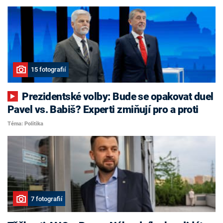
15 fotografií
Prezidentské volby: Bude se opakovat duel
Pavel vs. Babiš? Experti zmiňují pro a proti
Téma: Politika
7 fotografií