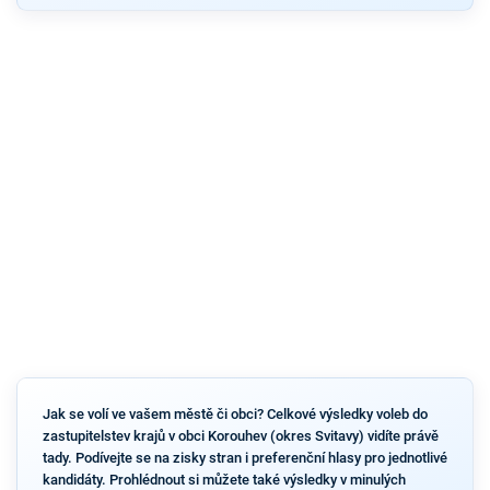
Jak se volí ve vašem městě či obci? Celkové výsledky voleb do
zastupitelstev krajů v obci Korouhev (okres Svitavy) vidíte právě
tady. Podívejte se na zisky stran i preferenční hlasy pro jednotlivé
kandidáty. Prohlédnout si můžete také výsledky v minulých